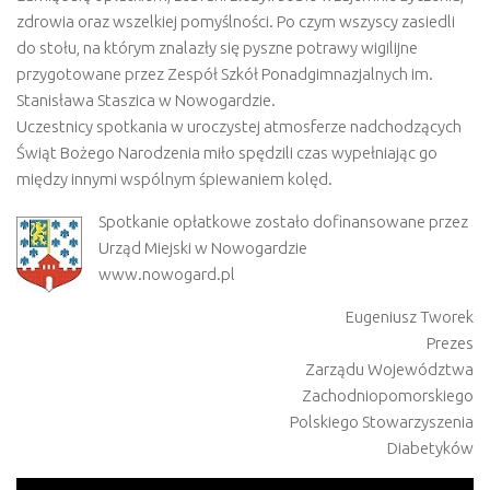
zdrowia oraz wszelkiej pomyślności. Po czym wszyscy zasiedli
do stołu, na którym znalazły się pyszne potrawy wigilijne
przygotowane przez Zespół Szkół Ponadgimnazjalnych im.
Stanisława Staszica w Nowogardzie.
Uczestnicy spotkania w uroczystej atmosferze nadchodzących
Świąt Bożego Narodzenia miło spędzili czas wypełniając go
między innymi wspólnym śpiewaniem kolęd.
Spotkanie opłatkowe zostało dofinansowane przez
Urząd Miejski w Nowogardzie
www.nowogard.pl
Eugeniusz Tworek
Prezes
Zarządu Województwa
Zachodniopomorskiego
Polskiego Stowarzyszenia
Diabetyków