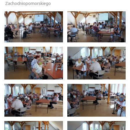
Zachodniopomorskiego