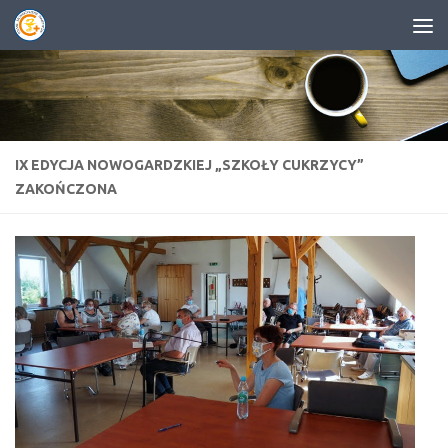
Przejdź do treści
IX EDYCJA NOWOGARDZKIEJ „SZKOŁY CUKRZYCY”
ZAKOŃCZONA