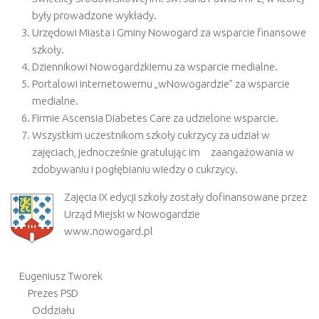
były prowadzone wykłady.
Urzędowi Miasta i Gminy Nowogard za wsparcie finansowe
szkoły.
Dziennikowi Nowogardzkiemu za wsparcie medialne.
Portalowi internetowemu „wNowogardzie” za wsparcie
medialne.
Firmie Ascensia Diabetes Care za udzielone wsparcie.
Wszystkim uczestnikom szkoły cukrzycy za udział w
zajęciach, jednocześnie gratulując im zaangażowania w
zdobywaniu i pogłębianiu wiedzy o cukrzycy.
Zajęcia IX edycji szkoły zostały dofinansowane przez
Urząd Miejski w Nowogardzie
www.nowogard.pl
Eugeniusz Tworek
Prezes PSD
Oddziału