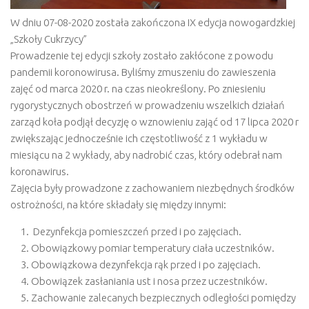
W dniu 07-08-2020 została zakończona IX edycja nowogardzkiej
„Szkoły Cukrzycy”
Prowadzenie tej edycji szkoły zostało zakłócone z powodu
pandemii koronowirusa. Byliśmy zmuszeniu do zawieszenia
zajęć od marca 2020 r. na czas nieokreślony. Po zniesieniu
rygorystycznych obostrzeń w prowadzeniu wszelkich działań
zarząd koła podjął decyzję o wznowieniu zająć od 17 lipca 2020 r
zwiększając jednocześnie ich częstotliwość z 1 wykładu w
miesiącu na 2 wykłady, aby nadrobić czas, który odebrał nam
koronawirus.
Zajęcia były prowadzone z zachowaniem niezbędnych środków
ostrożności, na które składały się między innymi:
Dezynfekcja pomieszczeń przed i po zajęciach.
Obowiązkowy pomiar temperatury ciała uczestników.
Obowiązkowa dezynfekcja rąk przed i po zajęciach.
Obowiązek zasłaniania ust i nosa przez uczestników.
Zachowanie zalecanych bezpiecznych odległości pomiędzy