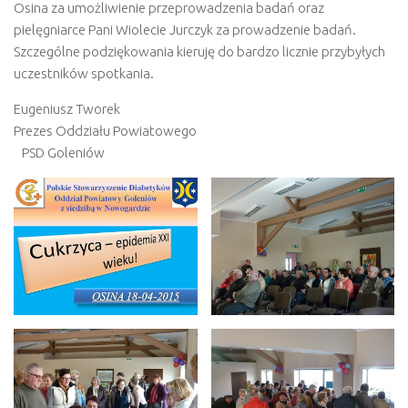
Osina za umożliwienie przeprowadzenia badań oraz
pielęgniarce Pani Wiolecie Jurczyk za prowadzenie badań.
Szczególne podziękowania kieruję do bardzo licznie przybyłych
uczestników spotkania.
Eugeniusz Tworek
Prezes Oddziału Powiatowego
PSD Goleniów